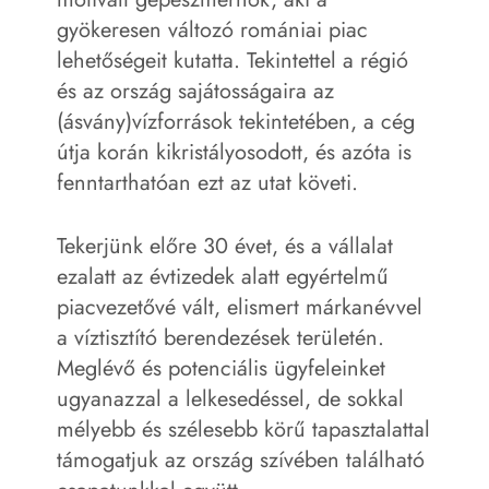
gyökeresen változó romániai piac
lehetőségeit kutatta. Tekintettel a régió
és az ország sajátosságaira az
(ásvány)vízforrások tekintetében, a cég
útja korán kikristályosodott, és azóta is
fenntarthatóan ezt az utat követi.
Tekerjünk előre 30 évet, és a vállalat
ezalatt az évtizedek alatt egyértelmű
piacvezetővé vált, elismert márkanévvel
a víztisztító berendezések területén.
Meglévő és potenciális ügyfeleinket
ugyanazzal a lelkesedéssel, de sokkal
mélyebb és szélesebb körű tapasztalattal
támogatjuk az ország szívében található