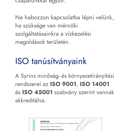
csapatunkkal együtt.
Ne habozzon kapcsolatba lépni velünk,
ha szüksége van mérnöki
szolgáltatásainkra a vízkezelési
megoldások területén.
ISO tanúsítványaink
A Syrinx minőség- és környezetirányítási
rendszerei az
ISO 9001
,
ISO 14001
és
ISO 45001
szabvány szerint vannak
akkreditálva.