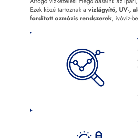
Átfogó vízkezelési megoldásaink az ipari
Ezek közé tartoznak a
vízlágyító, UV-, 
fordított ozmózis rendszerek
, ivóvíz-b