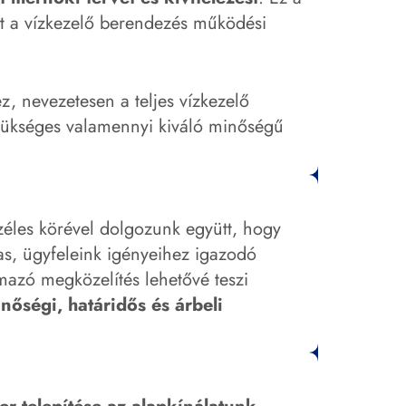
nt a vízkezelő berendezés működési
, nevezetesen a teljes vízkezelő
zükséges valamennyi kiváló minőségű
éles körével dolgozunk együtt, hogy
as, ügyfeleink igényeihez igazodó
mazó megközelítés lehetővé teszi
nőségi, határidős és árbeli