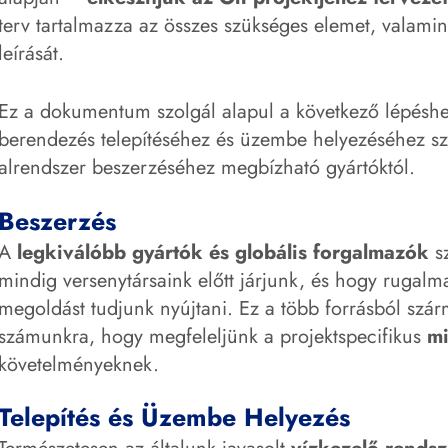
terv tartalmazza az összes szükséges elemet, valami
leírását.
Ez a dokumentum szolgál alapul a következő lépéshez
berendezés telepítéséhez és üzembe helyezéséhez s
alrendszer beszerzéséhez megbízható gyártóktól.
Beszerzés
A
legkiválóbb gyártók és globális forgalmazók
sz
mindig versenytársaink előtt járjunk, és hogy rugalm
megoldást tudjunk nyújtani. Ez a több forrásból szár
számunkra, hogy megfeleljünk a projektspecifikus
mi
követelményeknek.
Telepítés és Üzembe Helyezés