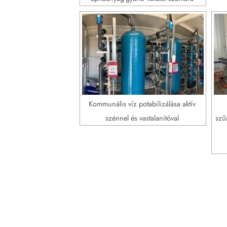
Kommunális víz potabilizálása aktív
szénnel és vastalanítóval
szűr